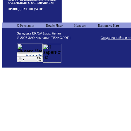
КАБЕЛЬНЫЕ С ОСНОВАНИЕМ)
ПРОВОД ПУГПНГ(А)-HF
О Компании
Прайс-Лист
Новости
Напишите Нам
Заглушка BRAVA 1мод. белая
© 2007 ЗАО Компания ТЕХНОЛОГ |
Создание сайта и п