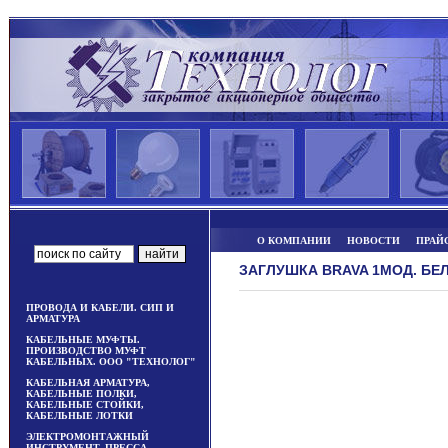
О КОМПАНИИ
НОВОСТИ
ПРАЙ
ЗАГЛУШКА BRAVA 1МОД. БЕ
ПРОВОДА И КАБЕЛИ. СИП И
АРМАТУРА
КАБЕЛЬНЫЕ МУФТЫ.
ПРОИЗВОДСТВО МУФТ
КАБЕЛЬНЫХ. ООО "ТЕХНОЛОГ"
КАБЕЛЬНАЯ АРМАТУРА,
КАБЕЛЬНЫЕ ПОЛКИ,
КАБЕЛЬНЫЕ СТОЙКИ,
КАБЕЛЬНЫЕ ЛОТКИ
ЭЛЕКТРОМОНТАЖНЫЙ
ИНСТРУМЕНТ, ПРЕССА