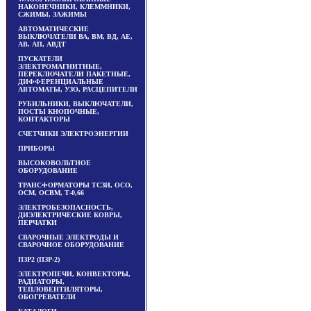
НАКОНЕЧНИКИ, КЛЕММНИКИ,
СЖИМЫ, ЗАЖИМЫ
АВТОМАТИЧЕСКИЕ
ВЫКЛЮЧАТЕЛИ ВА, ВМ, ВД, АЕ,
АВ, АП, АВДТ
ПУСКАТЕЛИ
ЭЛЕКТРОМАГНИТНЫЕ,
ПЕРЕКЛЮЧАТЕЛИ ПАКЕТНЫЕ,
ДИФФЕРЕНЦИАЛЬНЫЕ
АВТОМАТЫ, УЗО, РАСЦЕПИТЕЛИ
РУБИЛЬНИКИ, ВЫКЛЮЧАТЕЛИ,
ПОСТЫ КНОПОЧНЫЕ,
КОНТАКТОРЫ
СЧЕТЧИКИ ЭЛЕКТРОЭНЕРГИИ
ПРИБОРЫ
ВЫСОКОВОЛЬТНОЕ
ОБОРУДОВАНИЕ
ТРАНСФОРМАТОРЫ ТСЗИ, ОСО,
ОСМ, ОСВМ, Т-0,66
ЭЛЕКТРОБЕЗОПАСНОСТЬ,
ДИЭЛЕКТРИЧЕСКИЕ КОВРЫ,
ПЕРЧАТКИ
СВАРОЧНЫЕ ЭЛЕКТРОДЫ И
СВАРОЧНОЕ ОБОРУДОВАНИЕ
ПЗР2 (ПЗР-2)
ЭЛЕКТРОПЕЧИ, КОНВЕКТОРЫ,
РАДИАТОРЫ,
ТЕПЛОВЕНТИЛЯТОРЫ,
ОБОГРЕВАТЕЛИ