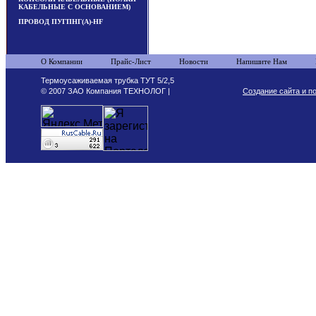
КАБЕЛЬНЫЕ С ОСНОВАНИЕМ)
ПРОВОД ПУГПНГ(А)-HF
О Компании
Прайс-Лист
Новости
Напишите Нам
Термоусаживаемая трубка ТУТ 5/2,5
© 2007 ЗАО Компания ТЕХНОЛОГ |
Создание сайта и п