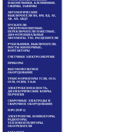
НАКОНЕЧНИКИ, КЛЕММНИКИ,
СЖИМЫ, ЗАЖИМЫ
АВТОМАТИЧЕСКИЕ
ВЫКЛЮЧАТЕЛИ ВА, ВМ, ВД, АЕ,
АВ, АП, АВДТ
ПУСКАТЕЛИ
ЭЛЕКТРОМАГНИТНЫЕ,
ПЕРЕКЛЮЧАТЕЛИ ПАКЕТНЫЕ,
ДИФФЕРЕНЦИАЛЬНЫЕ
АВТОМАТЫ, УЗО, РАСЦЕПИТЕЛИ
РУБИЛЬНИКИ, ВЫКЛЮЧАТЕЛИ,
ПОСТЫ КНОПОЧНЫЕ,
КОНТАКТОРЫ
СЧЕТЧИКИ ЭЛЕКТРОЭНЕРГИИ
ПРИБОРЫ
ВЫСОКОВОЛЬТНОЕ
ОБОРУДОВАНИЕ
ТРАНСФОРМАТОРЫ ТСЗИ, ОСО,
ОСМ, ОСВМ, Т-0,66
ЭЛЕКТРОБЕЗОПАСНОСТЬ,
ДИЭЛЕКТРИЧЕСКИЕ КОВРЫ,
ПЕРЧАТКИ
СВАРОЧНЫЕ ЭЛЕКТРОДЫ И
СВАРОЧНОЕ ОБОРУДОВАНИЕ
ПЗР2 (ПЗР-2)
ЭЛЕКТРОПЕЧИ, КОНВЕКТОРЫ,
РАДИАТОРЫ,
ТЕПЛОВЕНТИЛЯТОРЫ,
ОБОГРЕВАТЕЛИ