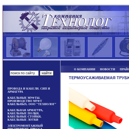
О КОМПАНИИ
НОВОСТИ
ПРАЙ
ТЕРМОУСАЖИВАЕМАЯ ТРУБКА
ПРОВОДА И КАБЕЛИ. СИП И
АРМАТУРА
КАБЕЛЬНЫЕ МУФТЫ.
ПРОИЗВОДСТВО МУФТ
КАБЕЛЬНЫХ. ООО "ТЕХНОЛОГ"
КАБЕЛЬНАЯ АРМАТУРА,
КАБЕЛЬНЫЕ ПОЛКИ,
КАБЕЛЬНЫЕ СТОЙКИ,
КАБЕЛЬНЫЕ ЛОТКИ
ЭЛЕКТРОМОНТАЖНЫЙ
ИНСТРУМЕНТ, ПРЕССА