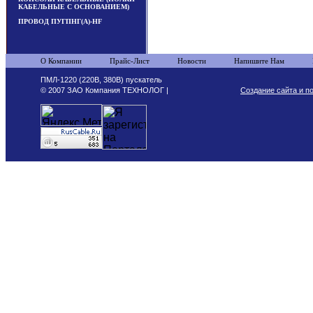
КАБЕЛЬНЫЕ С ОСНОВАНИЕМ)
ПРОВОД ПУГПНГ(А)-HF
О Компании
Прайс-Лист
Новости
Напишите Нам
ПМЛ-1220 (220В, 380В) пускатель
© 2007 ЗАО Компания ТЕХНОЛОГ |
Создание сайта и п