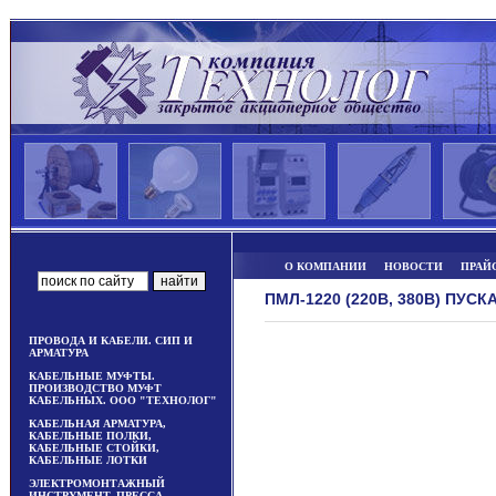
О КОМПАНИИ
НОВОСТИ
ПРАЙ
ПМЛ-1220 (220В, 380В) ПУСК
ПРОВОДА И КАБЕЛИ. СИП И
АРМАТУРА
КАБЕЛЬНЫЕ МУФТЫ.
ПРОИЗВОДСТВО МУФТ
КАБЕЛЬНЫХ. ООО "ТЕХНОЛОГ"
КАБЕЛЬНАЯ АРМАТУРА,
КАБЕЛЬНЫЕ ПОЛКИ,
КАБЕЛЬНЫЕ СТОЙКИ,
КАБЕЛЬНЫЕ ЛОТКИ
ЭЛЕКТРОМОНТАЖНЫЙ
ИНСТРУМЕНТ, ПРЕССА