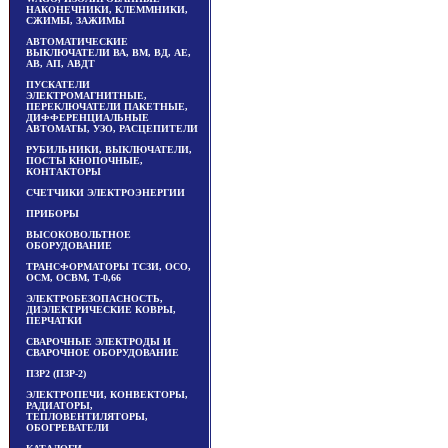
НАКОНЕЧНИКИ, КЛЕММНИКИ,
СЖИМЫ, ЗАЖИМЫ
АВТОМАТИЧЕСКИЕ
ВЫКЛЮЧАТЕЛИ ВА, ВМ, ВД, АЕ,
АВ, АП, АВДТ
ПУСКАТЕЛИ
ЭЛЕКТРОМАГНИТНЫЕ,
ПЕРЕКЛЮЧАТЕЛИ ПАКЕТНЫЕ,
ДИФФЕРЕНЦИАЛЬНЫЕ
АВТОМАТЫ, УЗО, РАСЦЕПИТЕЛИ
РУБИЛЬНИКИ, ВЫКЛЮЧАТЕЛИ,
ПОСТЫ КНОПОЧНЫЕ,
КОНТАКТОРЫ
СЧЕТЧИКИ ЭЛЕКТРОЭНЕРГИИ
ПРИБОРЫ
ВЫСОКОВОЛЬТНОЕ
ОБОРУДОВАНИЕ
ТРАНСФОРМАТОРЫ ТСЗИ, ОСО,
ОСМ, ОСВМ, Т-0,66
ЭЛЕКТРОБЕЗОПАСНОСТЬ,
ДИЭЛЕКТРИЧЕСКИЕ КОВРЫ,
ПЕРЧАТКИ
СВАРОЧНЫЕ ЭЛЕКТРОДЫ И
СВАРОЧНОЕ ОБОРУДОВАНИЕ
ПЗР2 (ПЗР-2)
ЭЛЕКТРОПЕЧИ, КОНВЕКТОРЫ,
РАДИАТОРЫ,
ТЕПЛОВЕНТИЛЯТОРЫ,
ОБОГРЕВАТЕЛИ