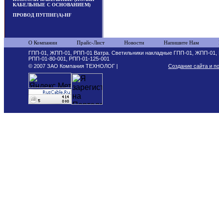
КАБЕЛЬНЫЕ С ОСНОВАНИЕМ)
ПРОВОД ПУГПНГ(А)-HF
О Компании
Прайс-Лист
Новости
Напишите Нам
ГПП-01, ЖПП-01, РПП-01 Ватра. Светильники накладные ГПП-01, ЖПП-01,
РПП-01-80-001, РПП-01-125-001
© 2007 ЗАО Компания ТЕХНОЛОГ |
Создание сайта и п