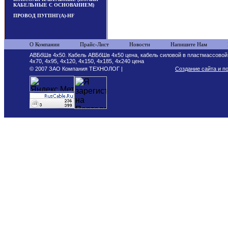
КАБЕЛЬНЫЕ С ОСНОВАНИЕМ)
ПРОВОД ПУГПНГ(А)-HF
О Компании
Прайс-Лист
Новости
Напишите Нам
АВБбШв 4х50. Кабель АВБбШв 4х50 цена, кабель силовой в пластмассово
4х70, 4х95, 4х120, 4х150, 4х185, 4х240 цена
© 2007 ЗАО Компания ТЕХНОЛОГ |
Создание сайта и п