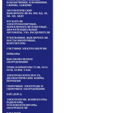
НАКОНЕЧНИКИ, КЛЕММНИКИ,
СЖИМЫ, ЗАЖИМЫ
АВТОМАТИЧЕСКИЕ
ВЫКЛЮЧАТЕЛИ ВА, ВМ, ВД, АЕ,
АВ, АП, АВДТ
ПУСКАТЕЛИ
ЭЛЕКТРОМАГНИТНЫЕ,
ПЕРЕКЛЮЧАТЕЛИ ПАКЕТНЫЕ,
ДИФФЕРЕНЦИАЛЬНЫЕ
АВТОМАТЫ, УЗО, РАСЦЕПИТЕЛИ
РУБИЛЬНИКИ, ВЫКЛЮЧАТЕЛИ,
ПОСТЫ КНОПОЧНЫЕ,
КОНТАКТОРЫ
СЧЕТЧИКИ ЭЛЕКТРОЭНЕРГИИ
ПРИБОРЫ
ВЫСОКОВОЛЬТНОЕ
ОБОРУДОВАНИЕ
ТРАНСФОРМАТОРЫ ТСЗИ, ОСО,
ОСМ, ОСВМ, Т-0,66
ЭЛЕКТРОБЕЗОПАСНОСТЬ,
ДИЭЛЕКТРИЧЕСКИЕ КОВРЫ,
ПЕРЧАТКИ
СВАРОЧНЫЕ ЭЛЕКТРОДЫ И
СВАРОЧНОЕ ОБОРУДОВАНИЕ
ПЗР2 (ПЗР-2)
ЭЛЕКТРОПЕЧИ, КОНВЕКТОРЫ,
РАДИАТОРЫ,
ТЕПЛОВЕНТИЛЯТОРЫ,
ОБОГРЕВАТЕЛИ