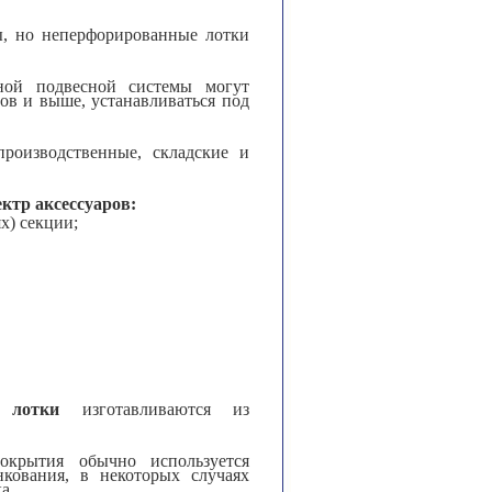
ы, но неперфорированные лотки
ой подвесной системы могут
ров и выше, устанавливаться под
роизводственные, складские и
ктр аксессуаров:
х) секции;
 лотки
изготавливаются из
окрытия обычно используется
кования, в некоторых случаях
а.