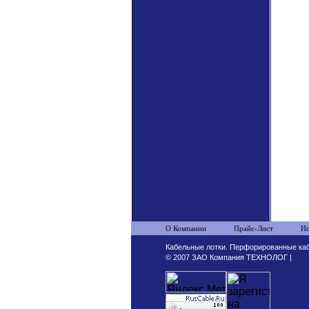
О Компании
Прайс-Лист
Но
Кабельные лотки. Перфорированные каб
© 2007 ЗАО Компания ТЕХНОЛОГ |