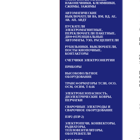
НАКОНЕЧНИКИ, КЛЕММНИКИ,
СЖИМЫ, ЗАЖИМЫ
АВТОМАТИЧЕСКИЕ
ВЫКЛЮЧАТЕЛИ ВА, ВМ, ВД, АЕ,
АВ, АП, АВДТ
ПУСКАТЕЛИ
ЭЛЕКТРОМАГНИТНЫЕ,
ПЕРЕКЛЮЧАТЕЛИ ПАКЕТНЫЕ,
ДИФФЕРЕНЦИАЛЬНЫЕ
АВТОМАТЫ, УЗО, РАСЦЕПИТЕЛИ
РУБИЛЬНИКИ, ВЫКЛЮЧАТЕЛИ,
ПОСТЫ КНОПОЧНЫЕ,
КОНТАКТОРЫ
СЧЕТЧИКИ ЭЛЕКТРОЭНЕРГИИ
ПРИБОРЫ
ВЫСОКОВОЛЬТНОЕ
ОБОРУДОВАНИЕ
ТРАНСФОРМАТОРЫ ТСЗИ, ОСО,
ОСМ, ОСВМ, Т-0,66
ЭЛЕКТРОБЕЗОПАСНОСТЬ,
ДИЭЛЕКТРИЧЕСКИЕ КОВРЫ,
ПЕРЧАТКИ
СВАРОЧНЫЕ ЭЛЕКТРОДЫ И
СВАРОЧНОЕ ОБОРУДОВАНИЕ
ПЗР2 (ПЗР-2)
ЭЛЕКТРОПЕЧИ, КОНВЕКТОРЫ,
РАДИАТОРЫ,
ТЕПЛОВЕНТИЛЯТОРЫ,
ОБОГРЕВАТЕЛИ