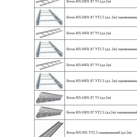
Лоток НЛ-20П1.87 У3 (дл.2м)
Лоток НЛ-20П1.87 УТ2.5 (дл. 2м) оцинкованн
Лоток НЛ-30П1.87 У3 (дл.2м)
Лоток НЛ-30П1.87 УТ2.5 (дл. 2м) оцинкованн
Лоток НЛ-40П1.87 У3 (дл.2м)
Лоток НЛ-40П1.87 УТ2.5 (дл. 2м) оцинкованн
Лоток НЛ-10П1.87 У3 (дл.2м)
Лоток НЛ-10П1.87 УТ2.5 (дл.2м) оцинкованны
Лоток НЛ-5П1 УТ2.5 оцинкованный (дл.2м)