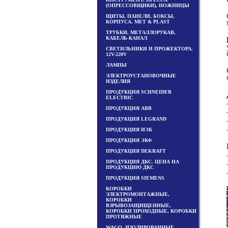
(ОПРЕССОВЩИКИ), НОЖНИЦЫ
ЩИТЫ, ПАНЕЛИ, БОКСЫ,
КОРПУСА. MET & PLAST
ТРУБКИ, МЕТАЛЛОРУКАВ,
КАБЕЛЬ-КАНАЛ
СВЕТИЛЬНИКИ И ПРОЖЕКТОРА.
12V-220V
ЛАМПЫ
ЭЛЕКТРОУСТАНОВОЧНЫЕ
ИЗДЕЛИЯ
ПРОДУКЦИЯ SCHNEIDER
ELECTRIC
ПРОДУКЦИЯ ABB
ПРОДУКЦИЯ LEGRAND
ПРОДУКЦИЯ ИЭК
ПРОДУКЦИЯ ЭКФ
ПРОДУКЦИЯ DEKRAFT
ПРОДУКЦИЯ ДКС. ЦЕНА НА
ПРОДУКЦИЮ ДКС
ПРОДУКЦИЯ SIEMENS
КОРОБКИ
ЭЛЕКТРОМОНТАЖНЫЕ,
КОРОБКИ
ВЗРЫВОЗАЩИЩЕННЫЕ,
КОРОБКИ ПРОХОДНЫЕ, КОРОБКИ
ПРОТЯЖНЫЕ
WAGO, ИЗОЛИРОВАННЫЕ