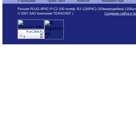
О Компании
Прайс-Лист
Новости
Напишите Нам
Разъем PLUG-6P4C-P-C2-100 телеф. RJ-12(6P4C) (3/3микродюйма) (100шт)
© 2007 ЗАО Компания ТЕХНОЛОГ |
Создание сайта и п