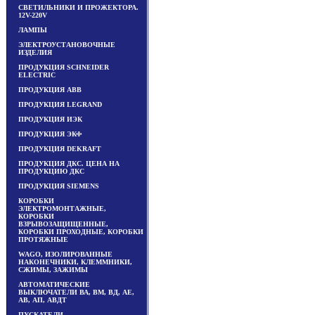
СВЕТИЛЬНИКИ И ПРОЖЕКТОРА.
12V-220V
ЛАМПЫ
ЭЛЕКТРОУСТАНОВОЧНЫЕ
ИЗДЕЛИЯ
ПРОДУКЦИЯ SCHNEIDER
ELECTRIC
ПРОДУКЦИЯ ABB
ПРОДУКЦИЯ LEGRAND
ПРОДУКЦИЯ ИЭК
ПРОДУКЦИЯ ЭКФ
ПРОДУКЦИЯ DEKRAFT
ПРОДУКЦИЯ ДКС. ЦЕНА НА
ПРОДУКЦИЮ ДКС
ПРОДУКЦИЯ SIEMENS
КОРОБКИ
ЭЛЕКТРОМОНТАЖНЫЕ,
КОРОБКИ
ВЗРЫВОЗАЩИЩЕННЫЕ,
КОРОБКИ ПРОХОДНЫЕ, КОРОБКИ
ПРОТЯЖНЫЕ
WAGO, ИЗОЛИРОВАННЫЕ
НАКОНЕЧНИКИ, КЛЕММНИКИ,
СЖИМЫ, ЗАЖИМЫ
АВТОМАТИЧЕСКИЕ
ВЫКЛЮЧАТЕЛИ ВА, ВМ, ВД, АЕ,
АВ, АП, АВДТ
ПУСКАТЕЛИ