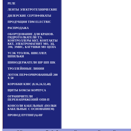
РЕЛЕ
ЛЕНТЫ ЭЛЕКТРОТЕХНИЧЕСКИЕ
ДИЛЕРСКИЕ СЕРТИФИКАТЫ
ПРОДУКЦИЯ TDM ЕLECTRIC
РАСПРОДАЖА
ОБОРУДОВАНИЕ ДЛЯ КРАНОВ.
ГИДРОТОЛКАТЕЛИ ТЭ,
КОНТРОЛЛЕРЫ ККТ, КОНТАКТЫ
ККТ, ЭЛЕКТРОМАГНИТ МО, ЭД,
ЭМ, ЭМИС, КАТУШКИ МО ЦЕНА
УСЭК УГОЛОК, ШВЕЛЛЕР,
ШПИЛЬКИ
ШИНОДЕРЖАТЕЛИ ШР ШП ШК
ТРОЛЛЕЙННЫЕ ЛИНИИ
ЛОТОК ПЕРФОРИРОВАННЫЙ 200
Х 50
КОРОБКИ КЗНС (8,16,24,32,48)
ЩИТЫ БОКСЫ КОРПУСА
ОГРАНИЧИТЕЛИ
ПЕРЕНАПРЯЖЕНИЙ ОПН-П
КОНСОЛИ КАБЕЛЬНЫЕ (ПОЛКИ
КАБЕЛЬНЫЕ С ОСНОВАНИЕМ)
ПРОВОД ПУГПНГ(А)-HF