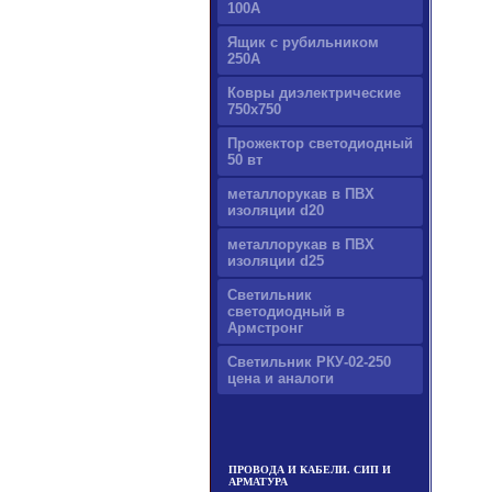
100А
Ящик с рубильником
250А
Ковры диэлектрические
750х750
Прожектор светодиодный
50 вт
металлорукав в ПВХ
изоляции d20
металлорукав в ПВХ
изоляции d25
Светильник
светодиодный в
Армстронг
Светильник РКУ-02-250
цена и аналоги
ПРОВОДА И КАБЕЛИ. СИП И
АРМАТУРА