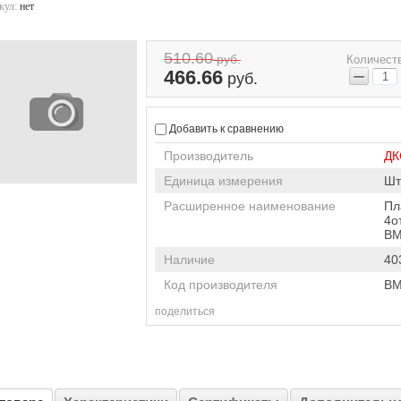
кул:
нет
510.60
руб.
Количест
−
466.66
руб.
Добавить к сравнению
Производитель
ДК
Единица измерения
Шт
Расширенное наименование
Пл
4о
BM
Наличие
40
Код производителя
BM
поделиться