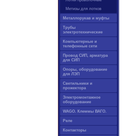
Метизы для лотков
Металлорукав и муфты
Трубы
электротехнические
Компьютерные и
телефонные сети
Провод СИП, арматура
для СИП
Опоры, оборудование
для ЛЭП
Светильники и
прожектора
Электромонтажное
оборудование
WAGO. Клеммы ВАГО.
Реле
Контакторы