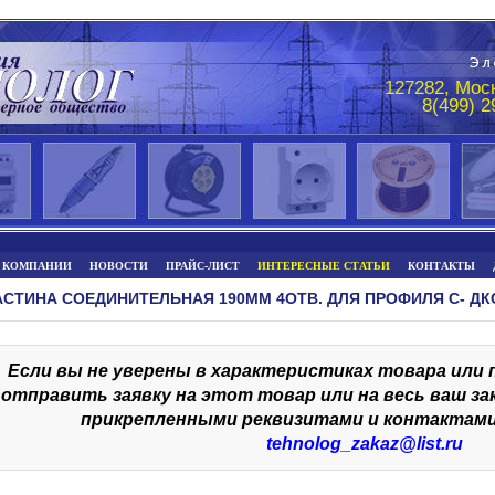
127282, Моск
8(499) 
 КОМПАНИИ
НОВОСТИ
ПРАЙС-ЛИСТ
ИНТЕРЕСНЫЕ СТАТЬИ
КОНТАКТЫ
СТИНА СОЕДИНИТЕЛЬНАЯ 190ММ 4ОТВ. ДЛЯ ПРОФИЛЯ С- ДКС
Если вы не уверены в характеристиках товара или
отправить заявку на этот товар или на весь ваш за
прикрепленными реквизитами и контактами
tehnolog_zakaz@list.ru