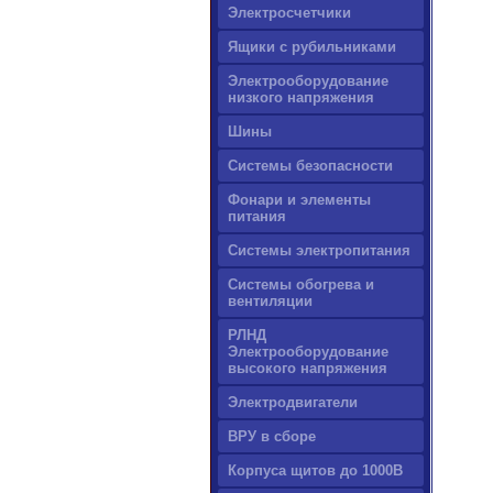
Электросчетчики
Ящики с рубильниками
Электрооборудование
низкого напряжения
Шины
Системы безопасности
Фонари и элементы
питания
Системы электропитания
Системы обогрева и
вентиляции
РЛНД
Электрооборудование
высокого напряжения
Электродвигатели
ВРУ в сборе
Корпуса щитов до 1000В