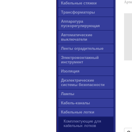
Арти
Кабельные стяжки
Трансформаторы
Аппаратура
пускорегулирующая
Автоматические
выключатели
Ленты оградительные
Электромонтажный
инструмент
Изоляция
Диэлектрические
системы безопасности
Лампы
Кабель-каналы
Кабельные лотки
Комплектующие для
кабельных лотков