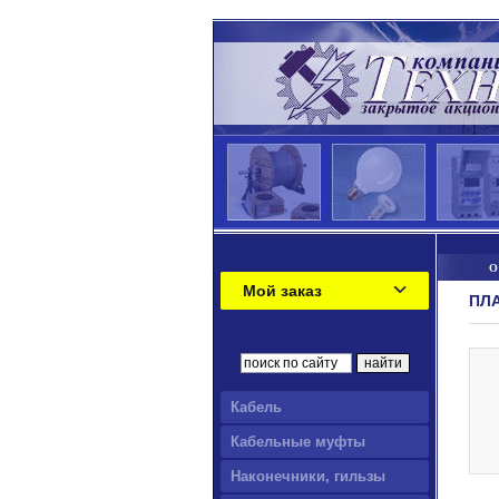
О
Мой заказ
ПЛА
Кабель
Кабельные муфты
Наконечники, гильзы