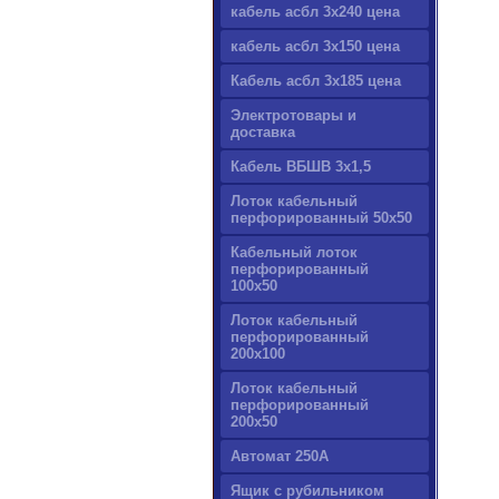
кабель асбл 3х240 цена
кабель асбл 3х150 цена
Кабель асбл 3х185 цена
Электротовары и
доставка
Кабель ВБШВ 3х1,5
Лоток кабельный
перфорированный 50х50
Кабельный лоток
перфорированный
100х50
Лоток кабельный
перфорированный
200х100
Лоток кабельный
перфорированный
200х50
Автомат 250А
Ящик с рубильником