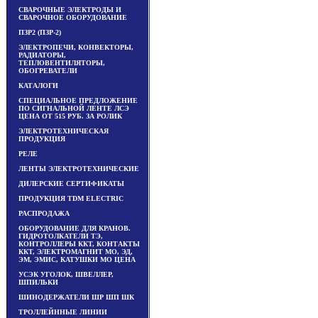
СВАРОЧНЫЕ ЭЛЕКТРОДЫ И
СВАРОЧНОЕ ОБОРУДОВАНИЕ
ПЗР2 (ПЗР-2)
ЭЛЕКТРОПЕЧИ, КОНВЕКТОРЫ,
РАДИАТОРЫ,
ТЕПЛОВЕНТИЛЯТОРЫ,
ОБОГРЕВАТЕЛИ
КАТАЛОГИ
СПЕЦИАЛЬНОЕ ПРЕДЛОЖЕНИЕ
ПО СИГНАЛЬНОЙ ЛЕНТЕ ЛСЭ
ЦЕНА ОТ 515 РУБ. ЗА РОЛИК
ЭЛЕКТРОТЕХНИЧЕСКАЯ
ПРОДУКЦИЯ
РЕЛЕ
ЛЕНТЫ ЭЛЕКТРОТЕХНИЧЕСКИЕ
ДИЛЕРСКИЕ СЕРТИФИКАТЫ
ПРОДУКЦИЯ TDM ЕLECTRIC
РАСПРОДАЖА
ОБОРУДОВАНИЕ ДЛЯ КРАНОВ.
ГИДРОТОЛКАТЕЛИ ТЭ,
КОНТРОЛЛЕРЫ ККТ, КОНТАКТЫ
ККТ, ЭЛЕКТРОМАГНИТ МО, ЭД,
ЭМ, ЭМИС, КАТУШКИ МО ЦЕНА
УСЭК УГОЛОК, ШВЕЛЛЕР,
ШПИЛЬКИ
ШИНОДЕРЖАТЕЛИ ШР ШП ШК
ТРОЛЛЕЙННЫЕ ЛИНИИ