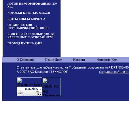
ЛОТОК ПЕРФОРИРОВАННЫЙ 200
Х 50
КОРОБКИ КЗНС (8,16,24,32,48)
ЩИТЫ БОКСЫ КОРПУСА
ОГРАНИЧИТЕЛИ
ПЕРЕНАПРЯЖЕНИЙ ОПН-П
КОНСОЛИ КАБЕЛЬНЫЕ (ПОЛКИ
КАБЕЛЬНЫЕ С ОСНОВАНИЕМ)
ПРОВОД ПУГПНГ(А)-HF
О Компании
Прайс-Лист
Новости
Напишите Нам
Ответвитель для кабельного лотка Т образный горизонтальный DPT 500х80
© 2007 ЗАО Компания ТЕХНОЛОГ |
Создание сайта и п