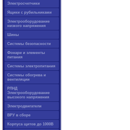
Электросчетчики
Ящики с рубильниками
Электрооборудование
низкого напряжения
Шины
Системы безопасности
Фонари и элементы
питания
Системы электропитания
Системы обогрева и
вентиляции
РЛНД
Электрооборудование
высокого напряжения
Электродвигатели
ВРУ в сборе
Корпуса щитов до 1000В