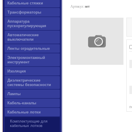
Кабельные стяжки
Артикул:
нет
Трансформаторы
Аппаратура
пускорегулирующая
Автоматические
выключатели
Ленты оградительные
Электромонтажный
инструмент
Изоляция
Диэлектрические
системы безопасности
Лампы
Кабель-каналы
п
Кабельные лотки
Комплектующие для
кабельных лотков