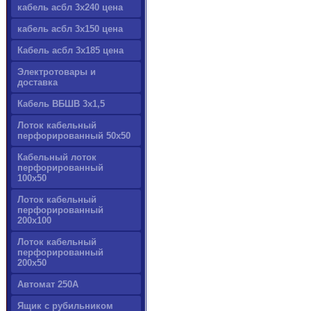
кабель асбл 3х240 цена
кабель асбл 3х150 цена
Кабель асбл 3х185 цена
Электротовары и
доставка
Кабель ВБШВ 3х1,5
Лоток кабельный
перфорированный 50х50
Кабельный лоток
перфорированный
100х50
Лоток кабельный
перфорированный
200х100
Лоток кабельный
перфорированный
200х50
Автомат 250А
Ящик с рубильником