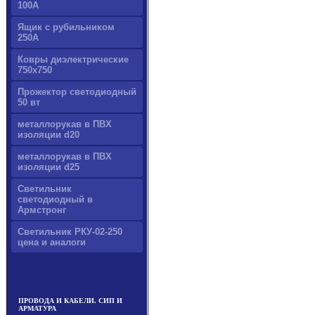
100А
Ящик с рубильником
250А
Ковры диэлектрические
750х750
Прожектор светодиодный
50 вт
металлорукав в ПВХ
изоляции d20
металлорукав в ПВХ
изоляции d25
Светильник
светодиодный в
Армстронг
Светильник РКУ-02-250
цена и аналоги
ПРОВОДА И КАБЕЛИ. СИП И
АРМАТУРА