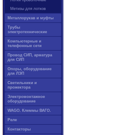
Метизы для лотков
Металлорукав и муфты
Трубы
электротехнические
Компьютерные и
телефонные сети
Провод СИП, арматура
для СИП
Опоры, оборудование
для ЛЭП
Светильники и
прожектора
Электромонтажное
оборудование
WAGO. Клеммы ВАГО.
Реле
Контакторы