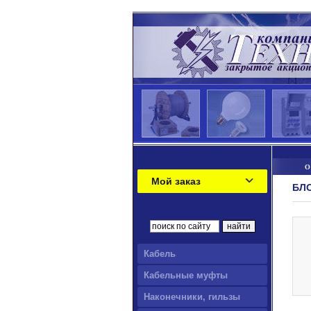
О
Мой заказ
БЛО
Кабель
Кабельные муфты
Наконечники, гильзы