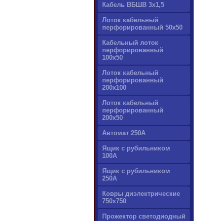
Кабель ВБШВ 3х1,5
Лоток кабельный
перфорированный 50х50
Кабельный лоток
перфорированный
100х50
Лоток кабельный
перфорированный
200х100
Лоток кабельный
перфорированный
200х50
Автомат 250А
Ящик с рубильником
100А
Ящик с рубильником
250А
Ковры диэлектрические
750х750
Прожектор светодиодный