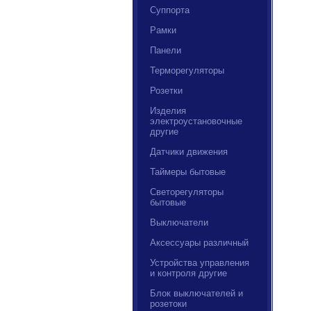
Суппорта
Рамки
Панели
Терморегуляторы
Розетки
Изделия
электроустановочные
другие
Датчики движения
Таймеры бытовые
Светорегуляторы
бытовые
Выключатели
Аксессуары различный
Устройства управления
и контроля другие
Блок выключателей и
розетоки