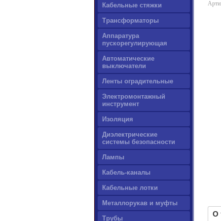
Арти
Кабельные стяжки
Трансформаторы
Аппаратура
пускорегулирующая
Автоматические
выключатели
Ленты оградительные
Электромонтажный
инструмент
Изоляция
Диэлектрические
системы безопасности
Лампы
Кабель-каналы
Кабельные лотки
Металлорукав и муфты
О 
Трубы