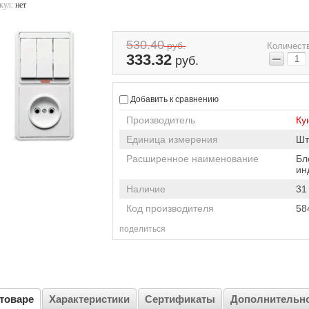
кул:
нет
530.40
руб.
Количест
−
333.32
руб.
Добавить к сравнению
Производитель
Ку
Единица измерения
Шт
Расширенное наименование
Бл
ин
Наличие
31
Код производителя
58
поделиться
товаре
Характеристики
Сертификаты
Дополнительн