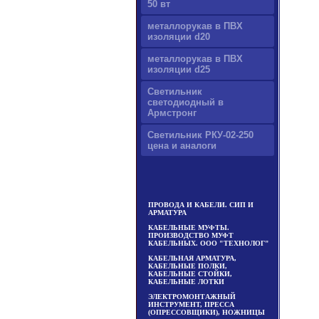
50 вт
металлорукав в ПВХ
изоляции d20
металлорукав в ПВХ
изоляции d25
Светильник
светодиодный в
Армстронг
Светильник РКУ-02-250
цена и аналоги
ПРОВОДА И КАБЕЛИ. СИП И
АРМАТУРА
КАБЕЛЬНЫЕ МУФТЫ.
ПРОИЗВОДСТВО МУФТ
КАБЕЛЬНЫХ. ООО "ТЕХНОЛОГ"
КАБЕЛЬНАЯ АРМАТУРА,
КАБЕЛЬНЫЕ ПОЛКИ,
КАБЕЛЬНЫЕ СТОЙКИ,
КАБЕЛЬНЫЕ ЛОТКИ
ЭЛЕКТРОМОНТАЖНЫЙ
ИНСТРУМЕНТ, ПРЕССА
(ОПРЕССОВЩИКИ), НОЖНИЦЫ