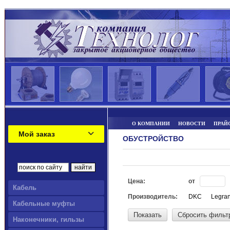
О КОМПАНИИ
НОВОСТИ
ПРАЙ
Мой заказ
ОБУСТРОЙСТВО
Цена:
от
Кабель
Производитель:
DKC
Legra
Кабельные муфты
Показать
Сбросить фильт
Наконечники, гильзы